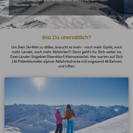
Abenteuer fährt.
Bist Du unersättlich?
Um Dein Ski-Weh zu stillen, braucht es mehr - noch mehr Gipfel, noch
mehr Länder, noch mehr Abfahrten?! Dann geht's für Dich weiter ins
Zwei-Länder-Skigebiet Oberstdorf/Kleinwalsertal. Hier warten auf Dich
130 Pistenkilometer alpiner Abfahrtsstrecke mit insgesamt 48 Bahnen
und Liften.