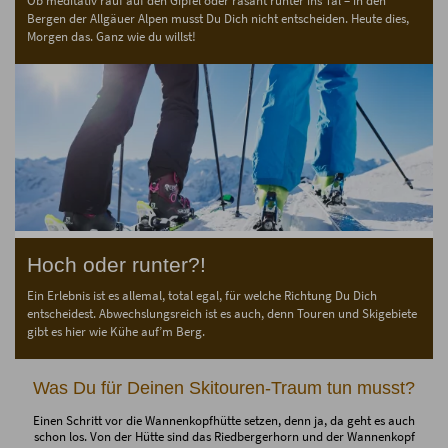
Ob meditativ rauf auf den Gipfel oder rasant runter ins Tal – in den
Bergen der Allgäuer Alpen musst Du Dich nicht entscheiden. Heute dies,
Morgen das. Ganz wie du willst!
Hoch oder runter?!
Ein Erlebnis ist es allemal, total egal, für welche Richtung Du Dich
entscheidest. Abwechslungsreich ist es auch, denn Touren und Skigebiete
gibt es hier wie Kühe auf’m Berg.
Was Du für Deinen Skitouren-Traum tun musst?
Einen Schritt vor die Wannenkopfhütte setzen, denn ja, da geht es auch
schon los. Von der Hütte sind das Riedbergerhorn und der Wannenkopf