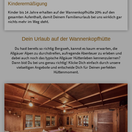
Kinderermäßigung
Kinder bis 14 Jahre erhalten auf der Wannenkopfhütte 20% auf den
gesamten Aufenthalt, damit Deinem Familienurlaub bei uns wirklich gar
nichts mehr im Weg steht.
Dein Urlaub auf der Wannenkopfhütte
Du hast bereits so richtig Bergweh, kannst es kaum erwarten, die
Allgäuer Alpen zu durchstreifen, aufregende Abenteuer zu erleben und
dabei auch noch das typische Allgäuer Hüttenleben kennenzulernen?
Dann bist Du bei uns genau richtig! Klicke Dich einfach durch unsere
vielseitigen Angebote und entscheide Dich für Deinen perfekten
Hüttenmoment.