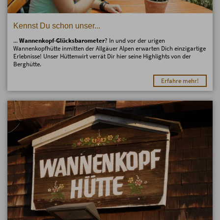
Kennst Du schon unser...
...
Wannenkopf-Glücksbarometer
? In und vor der urigen
Wannenkopfhütte inmitten der Allgäuer Alpen erwarten Dich einzigartige
Erlebnisse! Unser Hüttenwirt verrät Dir hier seine Highlights von der
Berghütte.
Erfahre mehr!