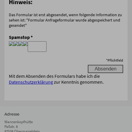
Hinweis:
Das Formular ist erst abgesendet, wenn folgende Information zu
sehen ist: "Formular Anfrageformular wurde abgespeichert und
gesendet"
Spamstop
*
*
Pflichtfeld
Mit dem Absenden des Formulars habe ich die
Datenschutzerklärung
zur Kenntnis genommen.
Adresse
Wannenkopfhütte
Paßstr. 8
87538 Obermaiselstein