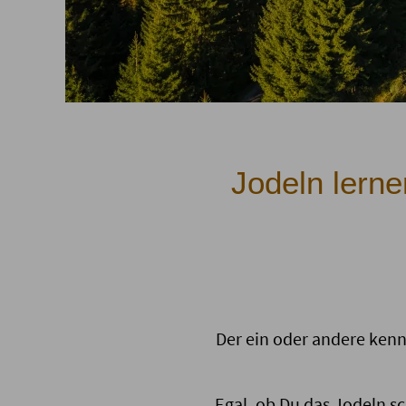
Jodeln lerne
Der ein oder andere kenn
Egal, ob Du das Jodeln s