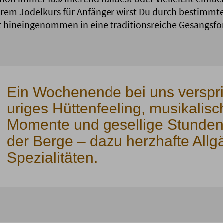
erem Jodelkurs für Anfänger wirst Du durch bestimm
t hineingenommen in eine traditionsreiche Gesangsfo
Ein Wochenende bei uns verspri
uriges Hüttenfeeling, musikalisc
Momente und gesellige Stunden 
der Berge – dazu herzhafte Allg
Spezialitäten.