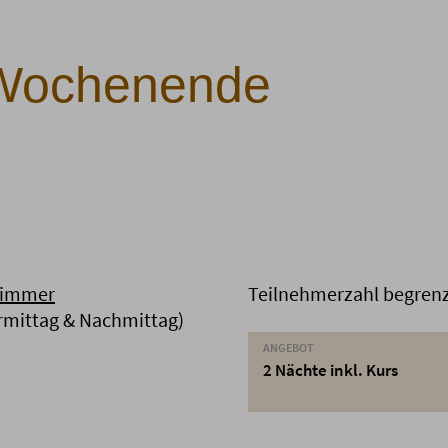
-Wochenende
zimmer
Teilnehmerzahl begrenzt 
rmittag & Nachmittag)
ANGEBOT
2 Nächte inkl. Kurs