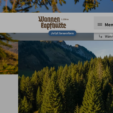
Me
Jetzt bewerben
Wann
Jodeln 