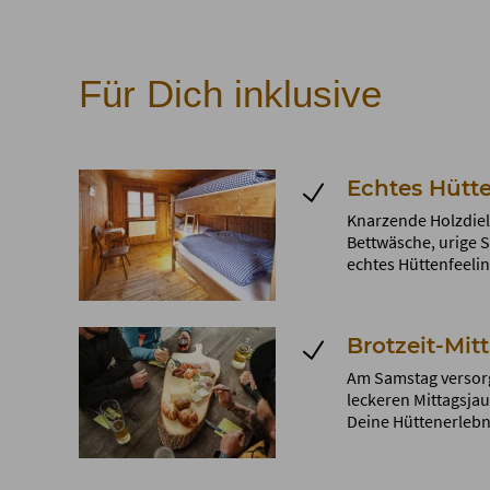
Für Dich inklusive
Echtes Hütte
Knarzende Holzdiel
Bettwäsche, urige S
echtes Hüttenfeelin
Brotzeit-Mit
Am Samstag versorg
leckeren Mittagsjau
Deine Hüttenerlebni