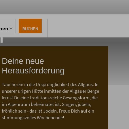
m
onen
BUCHEN
Deine neue
Herausforderung
Tauche ein in die Ursprünglichkeit des Allgäus. In
chenende
unserer urigen Hütte inmitten der Allgäuer Berge
lernst Du eine traditionsreiche Gesangsform, die
im Alpenraum beheimatet ist. Singen, jubeln,
fröhlich sein - das ist Jodeln. Freue Dich auf ein
stimmungsvolles Wochenende!