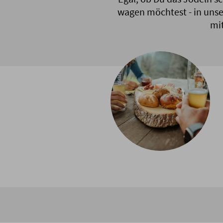
wagen möchtest - in uns
mi