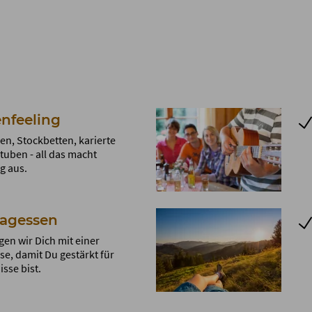
nfeeling
en, Stockbetten, karierte
tuben - all das macht
g aus.
tagessen
en wir Dich mit einer
se, damit Du gestärkt für
sse bist.