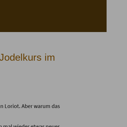
 Jodelkurs im
on Loriot. Aber warum das
ch mal wieder etwas neues