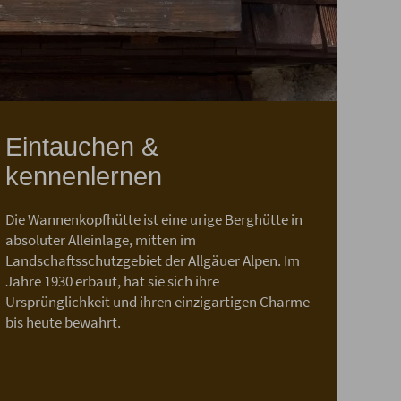
Eintauchen &
kennenlernen
Die Wannenkopfhütte ist eine urige Berghütte in
absoluter Alleinlage, mitten im
Landschaftsschutzgebiet der Allgäuer Alpen. Im
Jahre 1930 erbaut, hat sie sich ihre
Ursprünglichkeit und ihren einzigartigen Charme
bis heute bewahrt.