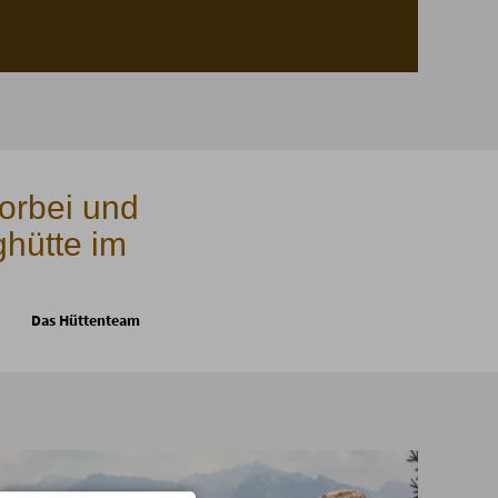
orbei und
ghütte im
Das Hüttenteam