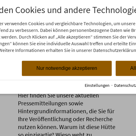
den Cookies und andere Technologi
er verwenden Cookies und vergleichbare Technologien, um unsere
aufend zu verbessern. Dabei können personenbezogene Daten wie 
rt werden. Durch Klicken auf „Alle akzeptieren“ stimmen Sie der V
ungen“ können Sie eine individuelle Auswahl treffen und erteilte Ein
Weitere Informationen erhalten Sie in unserer Datenschutzerklärun
Nur notwendige akzeptieren
Al
Pressemeldungen
Einstellungen
·
Datenschut
Hier finden Sie unsere aktuellen
Pressemitteilungen sowie
Hintergrundinformationen, die Sie für
Ihre Veröffentlichung oder Recherche
nutzen können. Warum ist diese Hütte
so einzigartig? Wieso weht zu