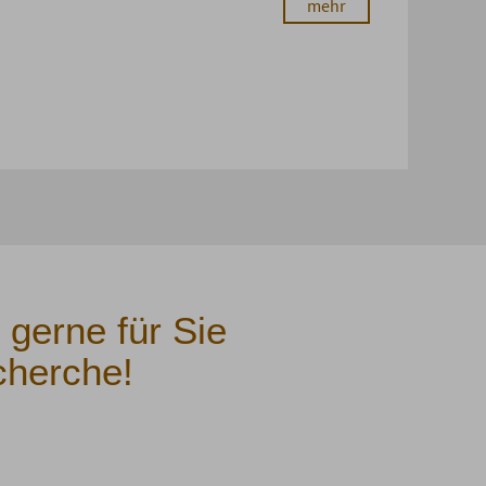
mehr
 gerne für Sie
cherche!