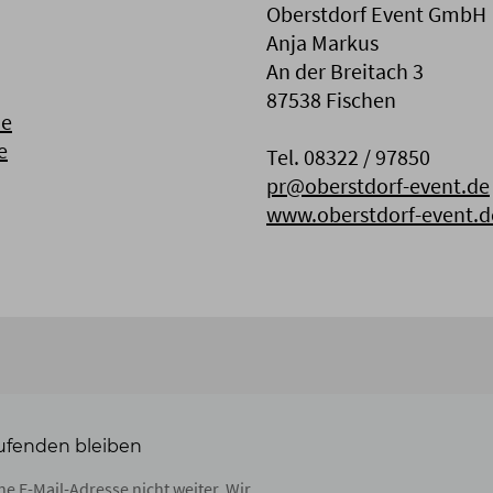
Oberstdorf Event GmbH
Anja Markus
An der Breitach 3
87538 Fischen
de
e
Tel. 08322 / 97850
pr@oberstdorf-event.de
www.oberstdorf-event.d
ufenden bleiben
e E-Mail-Adresse nicht weiter. Wir