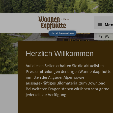
Me
Jetzt bewerben
Wann
P
Herzlich Willkommen
Auf diesen Seiten erhalten Sie die aktuellsten
Pressemitteilungen der urigen Wannenkopfhütte
Presseb
inmitten der Allgäuer Alpen sowie
aussagekräftiges Bildmaterial zum Download.
Bei weiteren Fragen stehen wir Ihnen sehr gerne
jederzeit zur Verfügung.