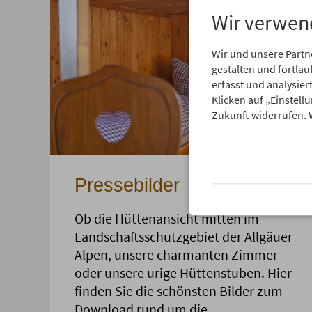
Wir verwen
Wir und unsere Partn
gestalten und fortl
erfasst und analysie
Klicken auf „Einstell
Zukunft widerrufen. 
Pressebilder
Ob die Hüttenansicht mitten im
Landschaftsschutzgebiet der Allgäuer
Alpen, unsere charmanten Zimmer
oder unsere urige Hüttenstuben. Hier
finden Sie die schönsten Bilder zum
Download rund um die