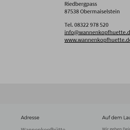
Riedbergpass
87538 Obermaiselstein
Tel. 08322 978 520
info@wannenkopfhuette.
www.wannenkopfhuette.d
Adresse
Auf dem La
Wannenkopfhütte
Wir geben Dein