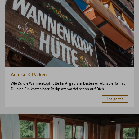
Anreise & Parken
Wie Du die Wannenkopfhütte im Allgäu am besten erreichst, erfährst
Du hier. Ein kostenloser Parkplatz wartet schon auf Dich.
Los geht's