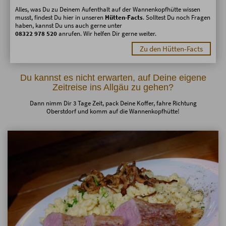
Alles, was Du zu Deinem Aufenthalt auf der Wannenkopfhütte wissen
musst, findest Du hier in unseren
Hütten-Facts
. Solltest Du noch Fragen
haben, kannst Du uns auch gerne unter
08322 978 520
anrufen. Wir helfen Dir gerne weiter.
Zu den Hütten-Facts
Du kannst es nicht erwarten, auf Deine eigene
Zeitreise ins Allgäu zu gehen?
Dann nimm Dir 3 Tage Zeit, pack Deine Koffer, fahre Richtung
Oberstdorf und komm auf die Wannenkopfhütte!