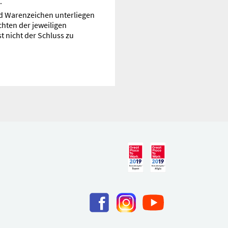
.
nd Warenzeichen unterliegen
hten der jeweiligen
 nicht der Schluss zu