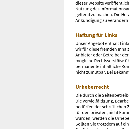
dieser Website veröffentlich
Nutzung des Informationsa
geltend zu machen. Die Hera
Ankündigung zu verändern o
Haftung für Links
Unser Angebot enthält Links
wir für diese fremden Inhal
Anbieter oder Betreiber der
mögliche Rechtsverstöße üb
permanente inhaltliche Kont
nicht zumutbar. Bei Bekann
Urheberrecht
Die durch die Seitenbetreib
Die Vervielfältigung, Bear
bedürfen der schriftlichen 
für den privaten, nicht komm
wurden, werden die Urheber
Sollten Sie trotzdem auf e