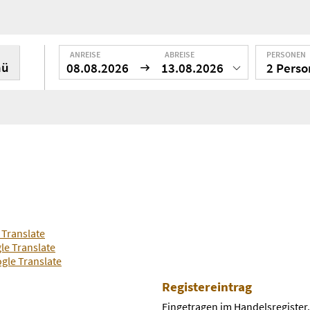
ANREISE
ABREISE
PERSONEN
nü
08.08.2026
13.08.2026
2 Pers
 Translate
le Translate
gle Translate
Registereintrag
Eingetragen im Handelsregister