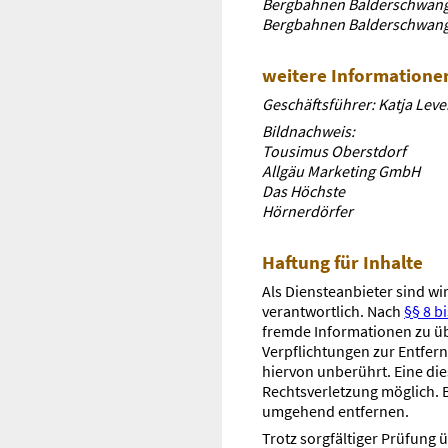
Bergbahnen Balderschwang
Bergbahnen Balderschwang
weitere Informatione
Geschäftsführer: Katja Lev
Bildnachweis:
Tousimus Oberstdorf
Allgäu Marketing GmbH
Das Höchste
Hörnerdörfer
Haftung für Inhalte
Als Diensteanbieter sind w
verantwortlich. Nach
§§ 8 b
fremde Informationen zu üb
Verpflichtungen zur Entfer
hiervon unberührt. Eine die
Rechtsverletzung möglich. 
umgehend entfernen.
Trotz sorgfältiger Prüfung ü