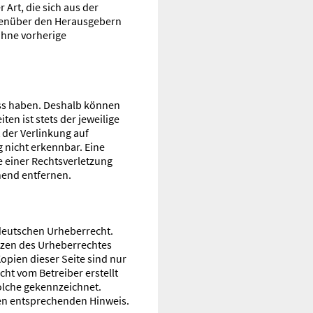
 Art, die sich aus der
genüber den Herausgebern
ohne vorherige
luss haben. Deshalb können
en ist stets der jeweilige
 der Verlinkung auf
 nicht erkennbar. Eine
e einer Rechtsverletzung
hend entfernen.
 deutschen Urheberrecht.
enzen des Urheberrechtes
opien dieser Seite sind nur
cht vom Betreiber erstellt
solche gekennzeichnet.
nen entsprechenden Hinweis.