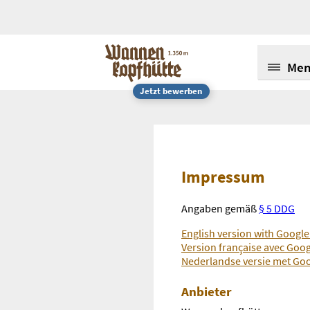
Me
Jetzt bewerben
Impressum
Angaben gemäß
§ 5 DDG
English version with Google
Version française avec Goog
Nederlandse versie met Goo
Anbieter