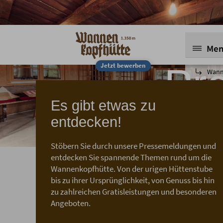
Me
Pr
Jetzt bewerben
Wann
Es gibt etwas zu
entdecken!
Aktuelle
Stöbern Sie durch unsere Pressemeldungen und
entdecken Sie spannende Themen rund um die
Wannenkopfhütte. Von der urigen Hüttenstube
bis zu ihrer Ursprünglichkeit, von Genuss bis hin
zu zahlreichen Gratisleistungen und besonderen
Angeboten.