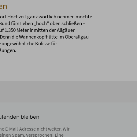
en
ort Hochzeit ganz wörtlich nehmen möchte,
Bund fürs Leben „hoch“ oben schließen –
f 1.350 Meter inmitten der Allgäuer
 Denn die Wannenkopfhütte im Oberallgäu
e ungewöhnliche Kulisse für
ßungen.
ufenden bleiben
e E-Mail-Adresse nicht weiter. Wir
einen Spam. Versprochen! Eine