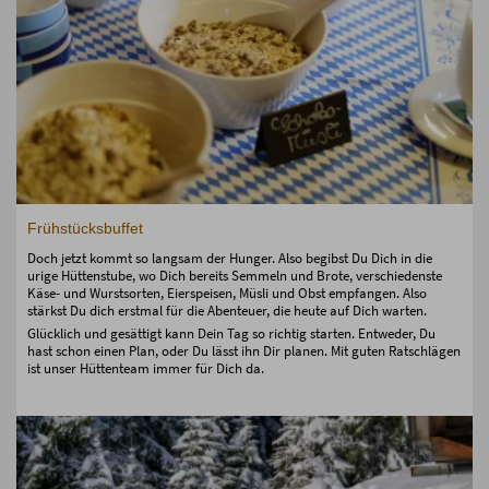
Frühstücksbuffet
Doch jetzt kommt so langsam der Hunger. Also begibst Du Dich in die
urige Hüttenstube, wo Dich bereits Semmeln und Brote, verschiedenste
Käse- und Wurstsorten, Eierspeisen, Müsli und Obst empfangen. Also
stärkst Du dich erstmal für die Abenteuer, die heute auf Dich warten.
Glücklich und gesättigt kann Dein Tag so richtig starten. Entweder, Du
hast schon einen Plan, oder Du lässt ihn Dir planen. Mit guten Ratschlägen
ist unser Hüttenteam immer für Dich da.