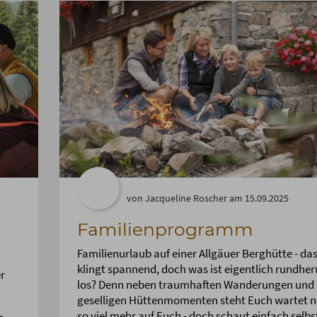
von Jacqueline Roscher am 15.09.2025
Familienprogramm
Familienurlaub auf einer Allgäuer Berghütte - da
klingt spannend, doch was ist eigentlich rundhe
r
los? Denn neben traumhaften Wanderungen und
geselligen Hüttenmomenten steht Euch wartet 
so viel mehr auf Euch - doch schaut einfach selbs