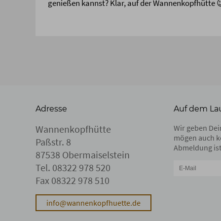
genießen kannst? Klar, auf der Wannenkopfhütte 
Adresse
Auf dem La
Wannenkopfhütte
Wir geben Dein
mögen auch k
Paßstr. 8
Abmeldung ist
87538 Obermaiselstein
Tel.
08322 978 520
Fax 08322 978 510
info@wannenkopfhuette.de