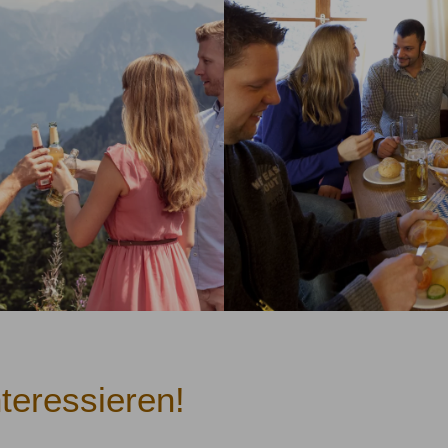
teressieren!