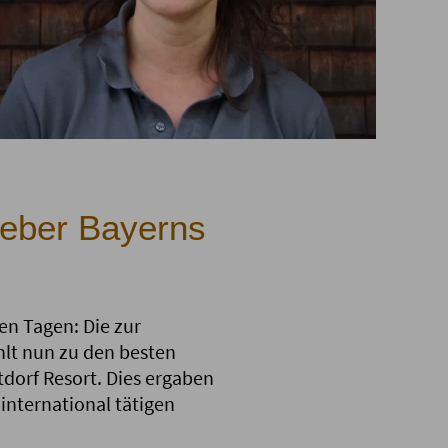
geber Bayerns
n Tagen: Die zur
lt nun zu den besten
dorf Resort. Dies ergaben
international tätigen