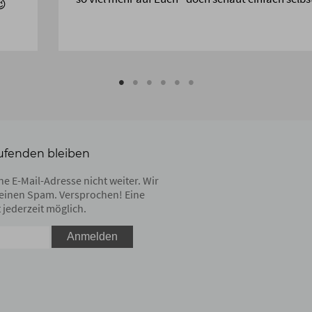
😉
ufenden bleiben
e E-Mail-Adresse nicht weiter. Wir
einen Spam. Versprochen! Eine
 jederzeit möglich.
Anmelden