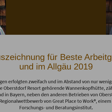
szeichnung für Beste Arbeit
und im Allgäu 2019
gen erfolgten zweifach und im Abstand von nur wenige
Oberstdorf Resort gehörende Wannenkopfhütte, zäh
nd in Bayern, neben den anderen Betrieben von Oberst
Regionalwettbewerb von Great Place to Work®, einem 
Forschungs- und Beratungsinstitut.