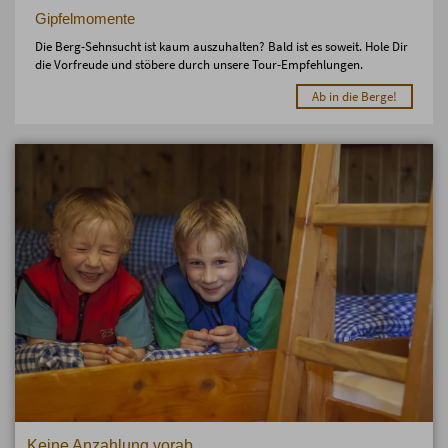
Gipfelmomente
Die Berg-Sehnsucht ist kaum auszuhalten? Bald ist es soweit. Hole Dir
die Vorfreude und stöbere durch unsere Tour-Empfehlungen.
Ab in die Berge!
Keine Anzahlung vorab