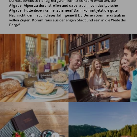
Du hast bereits so richtig Bergweh, kannst es kaum erwarten, die
Allgäuer Alpen zu durchstreifen und dabei auch noch das typische
Allgäuer Hüttenleben kennenzulernen? Dann kommt jetzt die gute
Nachricht, denn auch dieses Jahr genießt Du Deinen Sommerurlaub in
vollen Zügen. Komm raus aus der engen Stadt und rein in die Weite der
Berge!