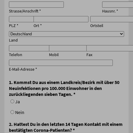
Strasse/Anschrift
*
Hausnr.
*
PLZ
*
Ort
*
Ortsteil
Land
Telefon
Mobil
Fax
E-Mail-Adresse
*
1. Kommst Du aus einem Landkreis/Bezirk mit über 50
Neuinfektionen pro 100.000 Einwohner in den
zurückliegenden sieben Tagen.
*
Ja
Nein
2. Hattest Du in den letzten 14 Tagen Kontakt mit einem
bestätigten Corona-Patienten?
*