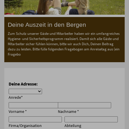
Deine Auszeit in den Bergen
Zum Schutz unserer Gäste und Mitarbeiter haben wir ein umfangreiches
Hygiene- und Sicherheitsprogramm realisiert. Damit sich alle Gäste und
Mitarbeiter sicher fühlen können, bitte wir auch Dich, Deinen Beitrag
dazu zu leisten. Bitte fülle folgenden Fragebogen am Anreisetag aus (ein
Fragebo
Deine Adresse:
Anrede
*
Vorname
*
Nachname
*
Firma/Organisation
Abteilung