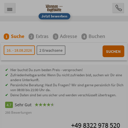
Jetzt bewerben
Suche
Extras
Adresse
Buchen
1
2
3
4
16. - 18.08.2026
2 Erwachsene
SUCHEN
Hier buchst Du zum besten Preis - versprochen!
Zufriedenheitsgarantie: Wenn Du nicht zufrieden bist, suchen wir Dir eine
andere Unterkunft.
Persönliche Beratung: Hast Du Fragen? Wir sind gerne persönlich für Dich
von 08:00 bis 21:00 Uhr da.
Deine Daten sind bei uns sicher und werden verschlüsselt übertragen.
Sehr Gut
4.7
266 Bewertungen
+49 8322 978 520