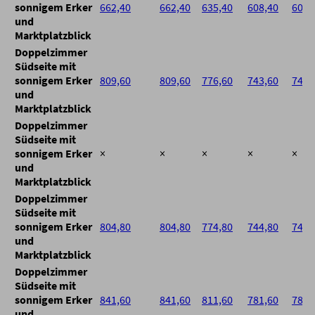
sonnigem Erker
662,40
662,40
635,40
608,40
608,
und
Marktplatzblick
Doppelzimmer
Südseite mit
sonnigem Erker
809,60
809,60
776,60
743,60
743,
und
Marktplatzblick
Doppelzimmer
Südseite mit
sonnigem Erker
×
×
×
×
×
und
Marktplatzblick
Doppelzimmer
Südseite mit
sonnigem Erker
804,80
804,80
774,80
744,80
744,
und
Marktplatzblick
Doppelzimmer
Südseite mit
sonnigem Erker
841,60
841,60
811,60
781,60
781,
und