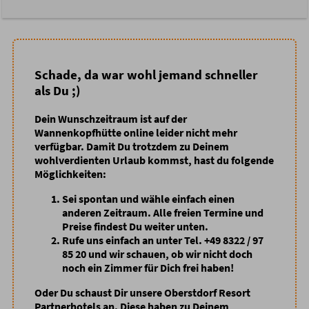
Schade, da war wohl jemand schneller
als Du ;)
Dein Wunschzeitraum ist auf der
Wannenkopfhütte online leider nicht mehr
verfügbar. Damit Du trotzdem zu Deinem
wohlverdienten Urlaub kommst, hast du folgende
Möglichkeiten:
Sei spontan
und wähle einfach einen
anderen Zeitraum. Alle freien Termine und
Preise findest Du weiter unten.
Rufe uns einfach an
unter Tel. +49 8322 / 97
85 20 und wir schauen, ob wir nicht doch
noch ein Zimmer für Dich frei haben!
Oder Du schaust Dir unsere Oberstdorf Resort
Partnerhotels an. Diese haben zu Deinem