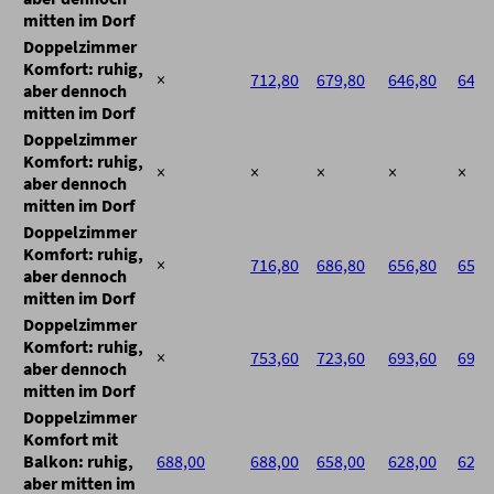
mitten im Dorf
Doppelzimmer
Komfort: ruhig,
×
712,80
679,80
646,80
646,
aber dennoch
mitten im Dorf
Doppelzimmer
Komfort: ruhig,
×
×
×
×
×
aber dennoch
mitten im Dorf
Doppelzimmer
Komfort: ruhig,
×
716,80
686,80
656,80
656,
aber dennoch
mitten im Dorf
Doppelzimmer
Komfort: ruhig,
×
753,60
723,60
693,60
693,
aber dennoch
mitten im Dorf
Doppelzimmer
Komfort mit
Balkon: ruhig,
688,00
688,00
658,00
628,00
628,
aber mitten im