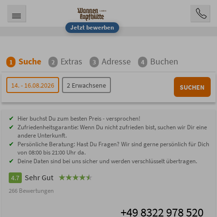
Jetzt bewerben
Suche
Extras
Adresse
Buchen
1
2
3
4
14. - 16.08.2026
2 Erwachsene
SUCHEN
Hier buchst Du zum besten Preis - versprochen!
Zufriedenheitsgarantie: Wenn Du nicht zufrieden bist, suchen wir Dir eine
andere Unterkunft.
Persönliche Beratung: Hast Du Fragen? Wir sind gerne persönlich für Dich
von 08:00 bis 21:00 Uhr da.
Deine Daten sind bei uns sicher und werden verschlüsselt übertragen.
Sehr Gut
4.7
266 Bewertungen
+49 8322 978 520