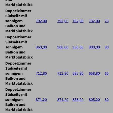
Marktplatzblick
Doppelzimmer
Südseite mit
sonnigem
792,00
792,00
762,00
732,00
732,
Balkon und
Marktplatzblick
Doppelzimmer
Südseite mit
sonnigem
960,00
960,00
930,00
900,00
900,
Balkon und
Marktplatzblick
Doppelzimmer
Südseite mit
sonnigem
712,80
712,80
685,80
658,80
658,
Balkon und
Marktplatzblick
Doppelzimmer
Südseite mit
sonnigem
871,20
871,20
838,20
805,20
805,
Balkon und
Marktplatzblick