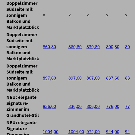
Doppelzimmer
Südseite mit
sonnigem
×
×
×
×
×
Balkon und
Marktplatzblick
Doppelzimmer
Südseite mit
sonnigem
860,80
860,80
830,80
800,80
800,
Balkon und
Marktplatzblick
Doppelzimmer
Südseite mit
sonnigem
897,60
897,60
867,60
837,60
837,
Balkon und
Marktplatzblick
NEU: elegante
Signature-
836,00
836,00
806,00
776,00
776,
Zimmer im
Grandhotel-Stil
NEU: elegante
Signature-
1004,00
1004,00
974,00
944,00
944,
Zimmer im