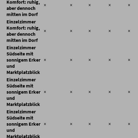
Komfort: ruhig,
×
×
×
×
×
aber dennoch
mitten im Dorf
Einzelzimmer
Komfort: ruhig,
×
×
×
×
×
aber dennoch
mitten im Dorf
Einzelzimmer
Südseite mit
sonnigem Erker
×
×
×
×
×
und
Marktplatzblick
Einzelzimmer
Südseite mit
sonnigem Erker
×
×
×
×
×
und
Marktplatzblick
Einzelzimmer
Südseite mit
sonnigem Erker
×
×
×
×
×
und
Marktplatzblick