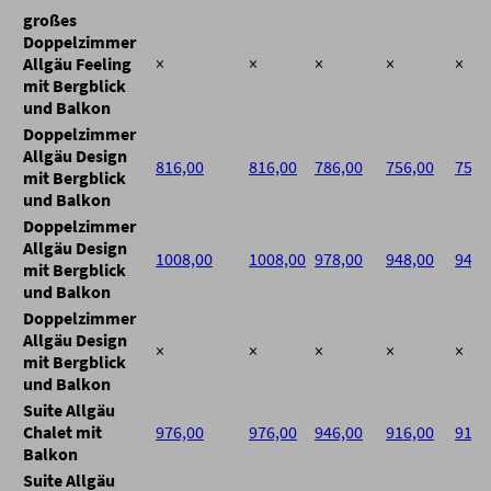
großes
Doppelzimmer
Allgäu Feeling
×
×
×
×
×
mit Bergblick
und Balkon
Doppelzimmer
Allgäu Design
816,00
816,00
786,00
756,00
756,
mit Bergblick
und Balkon
Doppelzimmer
Allgäu Design
1008,00
1008,00
978,00
948,00
948,
mit Bergblick
und Balkon
Doppelzimmer
Allgäu Design
×
×
×
×
×
mit Bergblick
und Balkon
Suite Allgäu
Chalet mit
976,00
976,00
946,00
916,00
916,
Balkon
Suite Allgäu