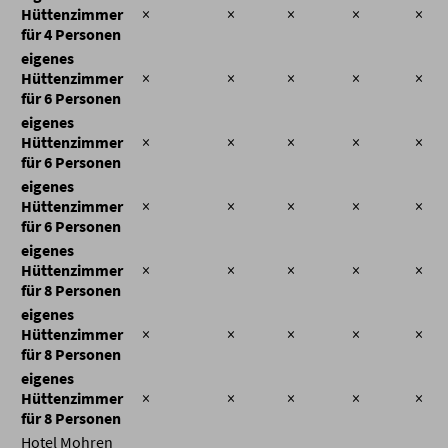
Hüttenzimmer
×
×
×
×
×
für 4 Personen
eigenes
Hüttenzimmer
×
×
×
×
×
für 6 Personen
eigenes
Hüttenzimmer
×
×
×
×
×
für 6 Personen
eigenes
Hüttenzimmer
×
×
×
×
×
für 6 Personen
eigenes
Hüttenzimmer
×
×
×
×
×
für 8 Personen
eigenes
Hüttenzimmer
×
×
×
×
×
für 8 Personen
eigenes
Hüttenzimmer
×
×
×
×
×
für 8 Personen
Hotel Mohren