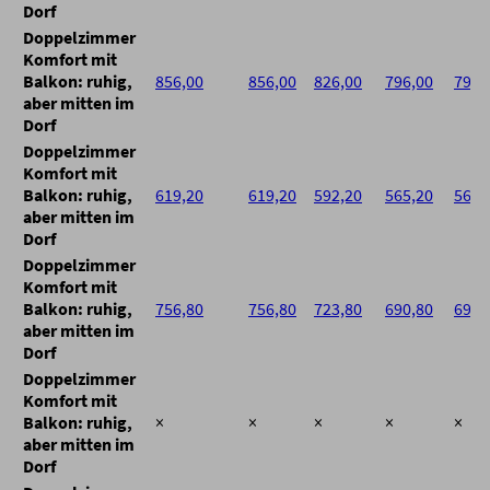
Dorf
Doppelzimmer
Komfort mit
Balkon: ruhig,
856,00
856,00
826,00
796,00
796,
aber mitten im
Dorf
Doppelzimmer
Komfort mit
Balkon: ruhig,
619,20
619,20
592,20
565,20
565,
aber mitten im
Dorf
Doppelzimmer
Komfort mit
Balkon: ruhig,
756,80
756,80
723,80
690,80
690,
aber mitten im
Dorf
Doppelzimmer
Komfort mit
Balkon: ruhig,
×
×
×
×
×
aber mitten im
Dorf