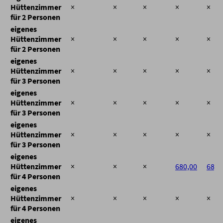
Hüttenzimmer
×
×
×
×
×
für 2 Personen
eigenes
Hüttenzimmer
×
×
×
×
×
für 2 Personen
eigenes
Hüttenzimmer
×
×
×
×
×
für 3 Personen
eigenes
Hüttenzimmer
×
×
×
×
×
für 3 Personen
eigenes
Hüttenzimmer
×
×
×
×
×
für 3 Personen
eigenes
Hüttenzimmer
×
×
×
680,00
680,
für 4 Personen
eigenes
Hüttenzimmer
×
×
×
×
×
für 4 Personen
eigenes