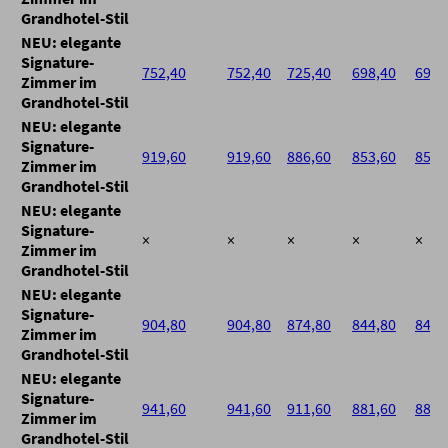
Grandhotel-Stil
NEU: elegante
Signature-
752,40
752,40
725,40
698,40
698,
Zimmer im
Grandhotel-Stil
NEU: elegante
Signature-
919,60
919,60
886,60
853,60
853,
Zimmer im
Grandhotel-Stil
NEU: elegante
Signature-
×
×
×
×
×
Zimmer im
Grandhotel-Stil
NEU: elegante
Signature-
904,80
904,80
874,80
844,80
844,
Zimmer im
Grandhotel-Stil
NEU: elegante
Signature-
941,60
941,60
911,60
881,60
881,
Zimmer im
Grandhotel-Stil