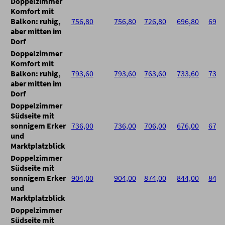
Doppelzimmer
Komfort mit
Balkon: ruhig,
756,80
756,80
726,80
696,80
696,
aber mitten im
Dorf
Doppelzimmer
Komfort mit
Balkon: ruhig,
793,60
793,60
763,60
733,60
733,
aber mitten im
Dorf
Doppelzimmer
Südseite mit
sonnigem Erker
736,00
736,00
706,00
676,00
676,
und
Marktplatzblick
Doppelzimmer
Südseite mit
sonnigem Erker
904,00
904,00
874,00
844,00
844,
und
Marktplatzblick
Doppelzimmer
Südseite mit