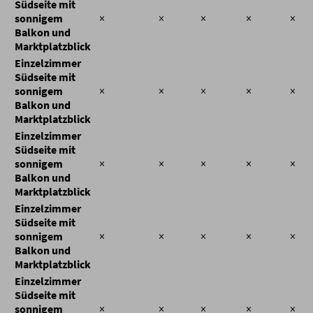
Südseite mit
sonnigem
×
×
×
×
×
Balkon und
Marktplatzblick
Einzelzimmer
Südseite mit
sonnigem
×
×
×
×
×
Balkon und
Marktplatzblick
Einzelzimmer
Südseite mit
sonnigem
×
×
×
×
×
Balkon und
Marktplatzblick
Einzelzimmer
Südseite mit
sonnigem
×
×
×
×
×
Balkon und
Marktplatzblick
Einzelzimmer
Südseite mit
sonnigem
×
×
×
×
×