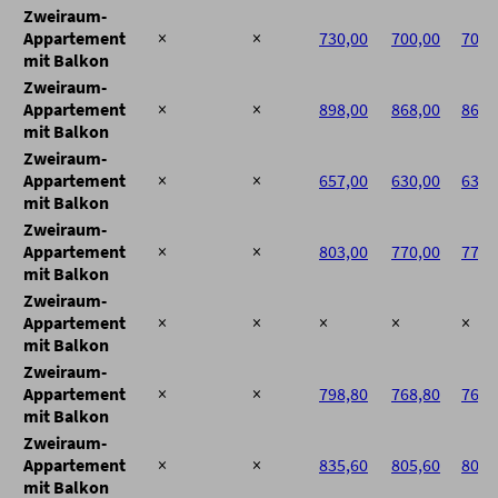
Zweiraum-
Appartement
×
×
730,00
700,00
700,
mit Balkon
Zweiraum-
Appartement
×
×
898,00
868,00
868,
mit Balkon
Zweiraum-
Appartement
×
×
657,00
630,00
630,
mit Balkon
Zweiraum-
Appartement
×
×
803,00
770,00
770,
mit Balkon
Zweiraum-
Appartement
×
×
×
×
×
mit Balkon
Zweiraum-
Appartement
×
×
798,80
768,80
768,
mit Balkon
Zweiraum-
Appartement
×
×
835,60
805,60
805,
mit Balkon