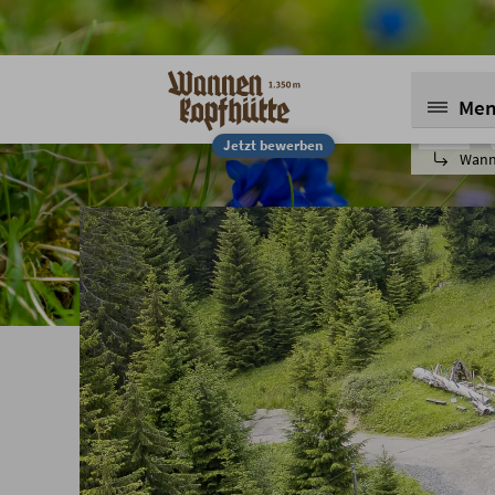
E
Me
Jetzt bewerben
Wann
Ve