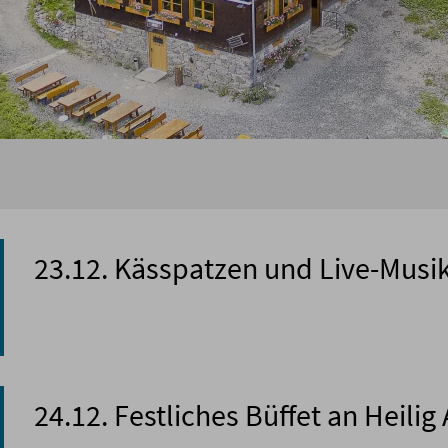
23.12. Kässpatzen und Live-Musi
24.12. Festliches Büffet an Heili