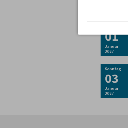
Dezember
2026
Freitag
01
Januar
2027
Sonntag
03
Januar
2027