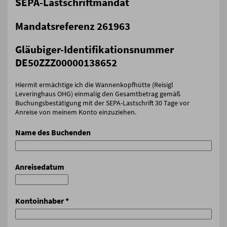
SEPA-Lastschriftmandat
Mandatsreferenz 261963
Gläubiger-Identifikationsnummer
DE50ZZZ00000138652
Hiermit ermächtige ich die Wannenkopfhütte (Reisigl
Leveringhaus OHG) einmalig den Gesamtbetrag gemäß
Buchungsbestätigung mit der SEPA-Lastschrift 30 Tage vor
Anreise von meinem Konto einzuziehen.
Name des Buchenden
Anreisedatum
Kontoinhaber
*