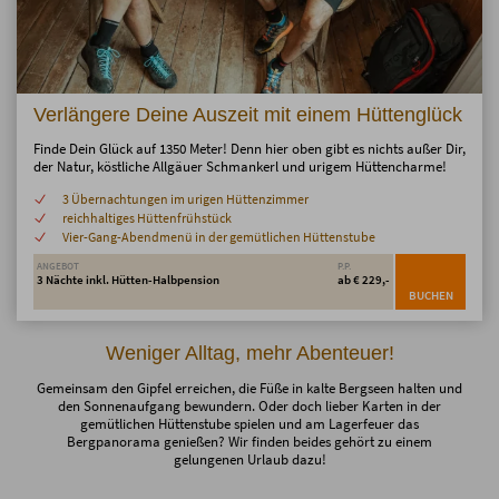
Verlängere Deine Auszeit mit einem Hüttenglück
Finde Dein Glück auf 1350 Meter! Denn hier oben gibt es nichts außer Dir,
der Natur, köstliche Allgäuer Schmankerl und urigem Hüttencharme!
3 Übernachtungen im urigen Hüttenzimmer
reichhaltiges Hüttenfrühstück
Vier-Gang-Abendmenü in der gemütlichen Hüttenstube
ANGEBOT
P.P.
3 Nächte inkl. Hütten-Halbpension
ab € 229,-
BUCHEN
Weniger Alltag, mehr Abenteuer!
Gemeinsam den Gipfel erreichen, die Füße in kalte Bergseen halten und
den Sonnenaufgang bewundern. Oder doch lieber Karten in der
gemütlichen Hüttenstube spielen und am Lagerfeuer das
Bergpanorama genießen? Wir finden beides gehört zu einem
gelungenen Urlaub dazu!