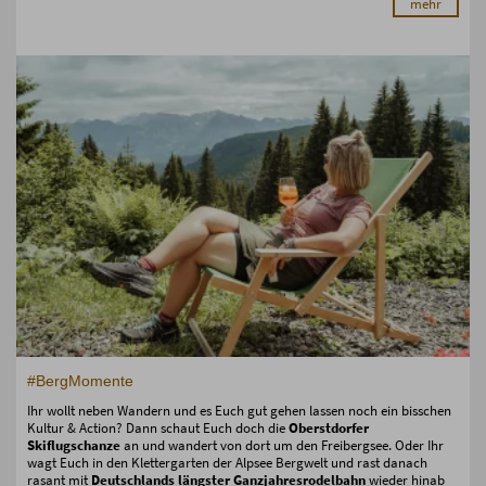
mehr
#BergMomente
Ihr wollt neben Wandern und es Euch gut gehen lassen noch ein bisschen
Kultur & Action? Dann schaut Euch doch die
Oberstdorfer
Skiflugschanze
an und wandert von dort um den Freibergsee. Oder Ihr
wagt Euch in den Klettergarten der Alpsee Bergwelt und rast danach
rasant mit
Deutschlands längster Ganzjahresrodelbahn
wieder hinab