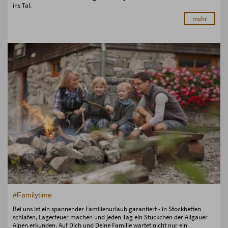
ins Tal.
mehr
#Familytime
Bei uns ist ein spannender Familienurlaub garantiert - in Stockbetten
schlafen, Lagerfeuer machen und jeden Tag ein Stückchen der Allgäuer
Alpen erkunden. Auf Dich und Deine Familie wartet nicht nur ein