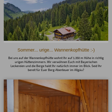
Sommer... urige... Wannenkopfhütte :-)
Bei uns auf der Wannenkopfhütte wohnt Ihr auf 1.350 m Höhe in richtig
urigen Hüttenzimmern. Wir verwöhnen Euch mit Bayerischen
Leckereien und die Berge habt Ihr natürlich immer im Blick. Seid Ihr
bereit für Euer Berg-Abenteuer im Allgäu?