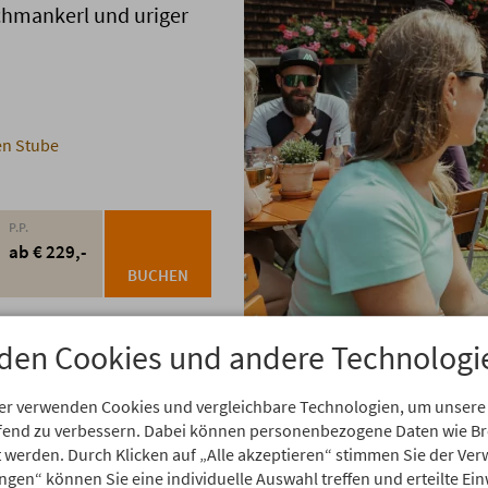
Schmankerl und uriger
en Stube
P.P.
ab € 229,-
BUCHEN
den Cookies und andere Technologi
er verwenden Cookies und vergleichbare Technologien, um unsere
aufend zu verbessern. Dabei können personenbezogene Daten wie 
rt werden. Durch Klicken auf „Alle akzeptieren“ stimmen Sie der V
ungen“ können Sie eine individuelle Auswahl treffen und erteilte Ein