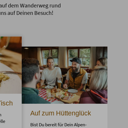
st auf dem Wanderweg rund
ns auf Deinen Besuch!
Tisch
Auf zum Hüttenglück
m
lle
Bist Du bereit für Dein Alpen-