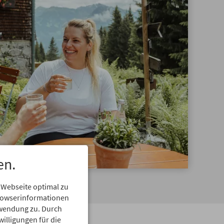
en.
 Webseite optimal zu
Browserinformationen
erwendung zu. Durch
willigungen für die