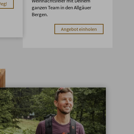
Weihnachtsfeier mit Deinem
Weg!
ganzen Team in den Allgäuer
Bergen.
Angebot einholen