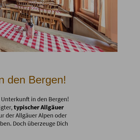
in den Bergen!
e Unterkunft in den Bergen!
igter,
typischer Allgäuer
r der Allgäuer Alpen oder
 haben. Doch überzeuge Dich