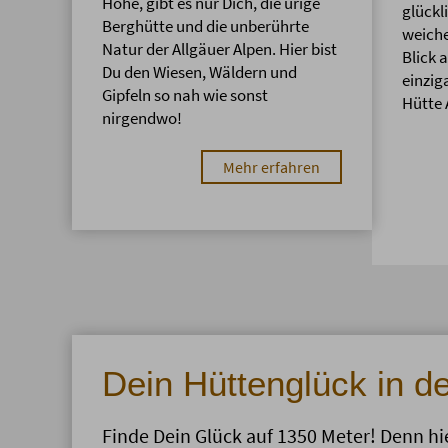
Höhe, gibt es nur Dich, die urige
glückl
Berghütte und die unberührte
weiche
Natur der Allgäuer Alpen. Hier bist
Blick 
Du den Wiesen, Wäldern und
einzig
Gipfeln so nah wie sonst
Hütte 
nirgendwo!
Mehr erfahren
Dein Hüttenglück in d
Finde Dein Glück auf 1350 Meter! Denn hie