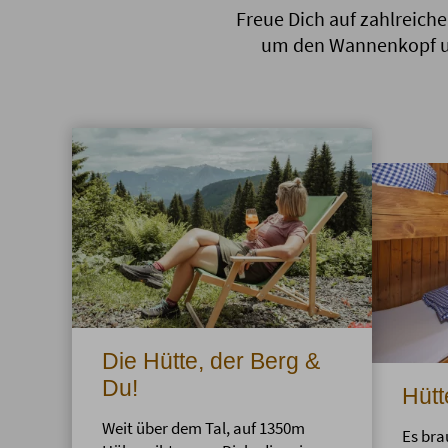
Freue Dich auf zahlreich
um den Wannenkopf un
Die Hütte, der Berg &
Du!
Hüt
Weit über dem Tal, auf 1350m
Es bra