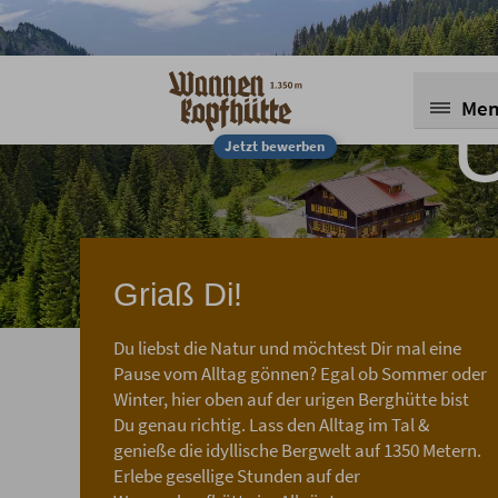
Me
U
Jetzt bewerben
Griaß Di!
Du liebst die Natur und möchtest Dir mal eine
Pause vom Alltag gönnen? Egal ob Sommer oder
Winter, hier oben auf der urigen Berghütte bist
Du genau richtig. Lass den Alltag im Tal &
genieße die idyllische Bergwelt auf 1350 Metern.
Erlebe gesellige Stunden auf der