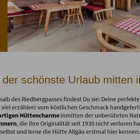
- der schönste Urlaub mitten 
erhalb des Riedbergpasses findest Du sie: Deine perfekt
h viel erzählen: vom köstlichen Geschmack handgefert
artigen Hüttencharme
inmitten der unberührten Natu
immern
, die ihre Originalität seit 1930 nicht verloren
selbst und lerne die Hütte Allgäu erstmal hier kennen.