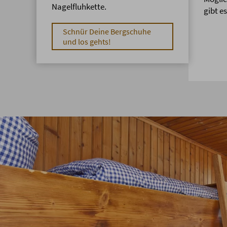
Nagelfluhkette.
gibt es
Schnür Deine Bergschuhe
und los gehts!