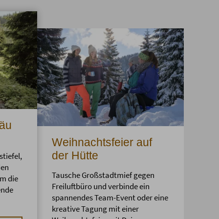
gäu
Weihnachtsfeier auf
der Hütte
tiefel,
den
Tausche Großstadtmief gegen
m die
Freiluftbüro und verbinde ein
ende
spannendes Team-Event oder eine
kreative Tagung mit einer